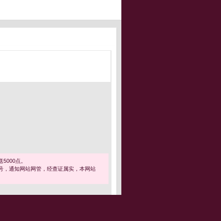
5000点。
号，通知网站网管，经查证属实，本网站