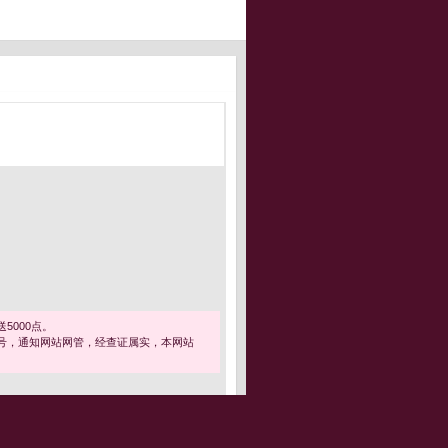
5000点。
号，通知网站网管，经查证属实，本网站