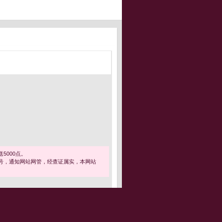
5000点。
号，通知网站网管，经查证属实，本网站