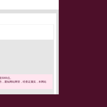
5000点。
号，通知网站网管，经查证属实，本网站