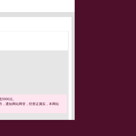
5000点。
号，通知网站网管，经查证属实，本网站