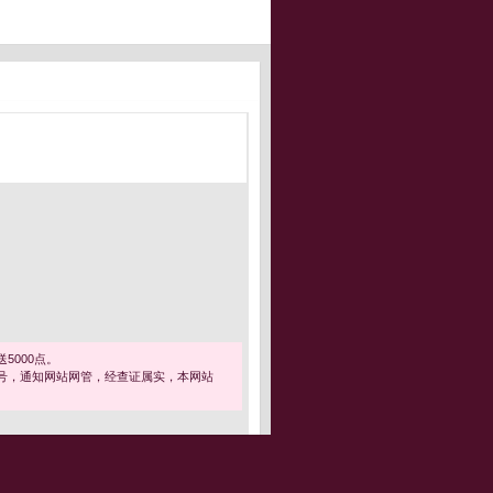
5000点。
号，通知网站网管，经查证属实，本网站