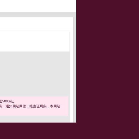
5000点。
号，通知网站网管，经查证属实，本网站