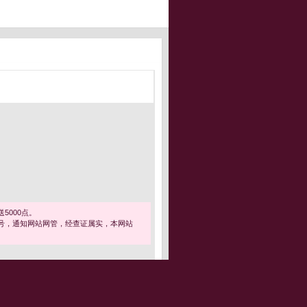
5000点。
号，通知网站网管，经查证属实，本网站