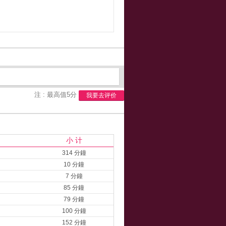
注 : 最高值5分
我要去评价
小 计
314 分鐘
10 分鐘
7 分鐘
85 分鐘
79 分鐘
100 分鐘
152 分鐘