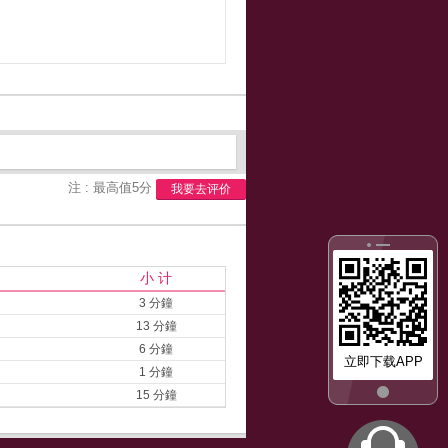
注 : 最高值5分
我要去评价
小 计
3 分鐘
13 分鐘
6 分鐘
立即下载APP
1 分鐘
15 分鐘