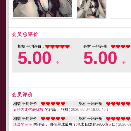
会员总评价
相貌 平均评价 :
身材 平均评价 :
5.00
5.00
分
分
会员评价
相貌 平均评价 :
身材 平均评价 :
五秒內走代表妳醜
的評論： 很棒
( 2026-08-04 18:00:45 )
相貌 平均评价 :
身材 平均评价 :
漾漾的汪汪
的評論： 哪個星球最爽？地球 因為他有80億人口
( 2026-0