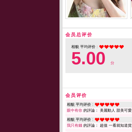
会员总评价
相貌 平均评价 :
5.00
分
会员评价
相貌 平均评价 :
眼中有你
的評論： 美麗動人 甜美可愛
相貌 平均评价 :
我只有錢
的評論： 超值 一看就知道貨